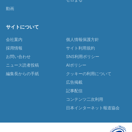
動画
サイトについて
会社案内
個人情報保護方針
採用情報
サイト利用規約
お問い合わせ
SNS利用ポリシー
ニュース読者投稿
AIポリシー
編集長からの手紙
クッキーの利用について
広告掲載
記事配信
コンテンツ二次利用
日本インターネット報道協会