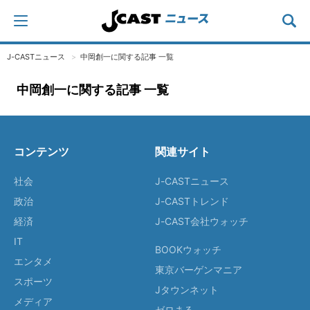
J-CASTニュース
中岡創一に関する記事 一覧
中岡創一に関する記事 一覧
コンテンツ
関連サイト
社会
J-CASTニュース
政治
J-CASTトレンド
経済
J-CAST会社ウォッチ
IT
BOOKウォッチ
エンタメ
東京バーゲンマニア
スポーツ
Jタウンネット
メディア
ゼロまる