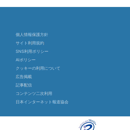
個人情報保護方針
サイト利用規約
SNS利用ポリシー
AIポリシー
クッキーの利用について
広告掲載
記事配信
コンテンツ二次利用
日本インターネット報道協会