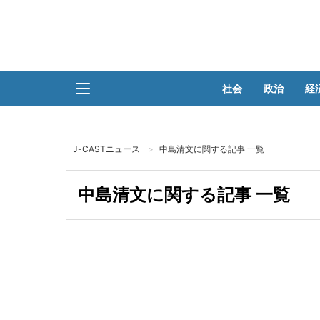
社会
政治
経
J-CASTニュース
中島清文に関する記事 一覧
中島清文に関する記事 一覧