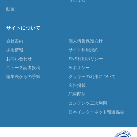
動画
サイトについて
会社案内
個人情報保護方針
採用情報
サイト利用規約
お問い合わせ
SNS利用ポリシー
ニュース読者投稿
AIポリシー
編集長からの手紙
クッキーの利用について
広告掲載
記事配信
コンテンツ二次利用
日本インターネット報道協会