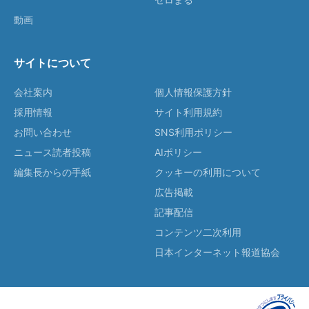
動画
サイトについて
会社案内
個人情報保護方針
採用情報
サイト利用規約
お問い合わせ
SNS利用ポリシー
ニュース読者投稿
AIポリシー
編集長からの手紙
クッキーの利用について
広告掲載
記事配信
コンテンツ二次利用
日本インターネット報道協会