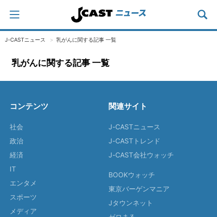
J-CASTニュース
乳がんに関する記事 一覧
乳がんに関する記事 一覧
コンテンツ
関連サイト
社会
J-CASTニュース
政治
J-CASTトレンド
経済
J-CAST会社ウォッチ
IT
BOOKウォッチ
エンタメ
東京バーゲンマニア
スポーツ
Jタウンネット
メディア
ゼロまる