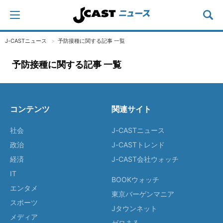
J-CASTニュース
予防接種に関する記事 一覧
予防接種に関する記事 一覧
コンテンツ
関連サイト
社会
J-CASTニュース
政治
J-CASTトレンド
経済
J-CAST会社ウォッチ
IT
BOOKウォッチ
エンタメ
東京バーゲンマニア
スポーツ
Jタウンネット
メディア
ゼロまる