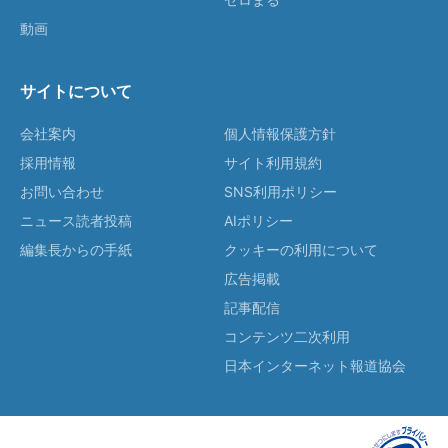
動画
サイトについて
会社案内
個人情報保護方針
採用情報
サイト利用規約
お問い合わせ
SNS利用ポリシー
ニュース読者投稿
AIポリシー
編集長からの手紙
クッキーの利用について
広告掲載
記事配信
コンテンツ二次利用
日本インターネット報道協会