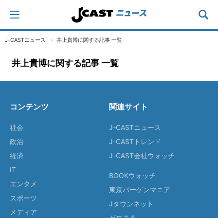
J-CASTニュース
井上貴博に関する記事 一覧
井上貴博に関する記事 一覧
コンテンツ
関連サイト
社会
J-CASTニュース
政治
J-CASTトレンド
経済
J-CAST会社ウォッチ
IT
BOOKウォッチ
エンタメ
東京バーゲンマニア
スポーツ
Jタウンネット
メディア
ゼロまる