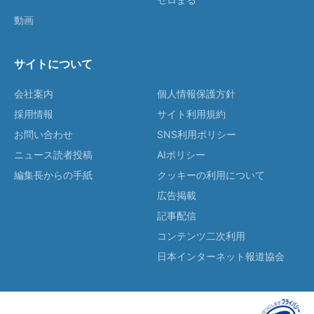
動画
サイトについて
会社案内
個人情報保護方針
採用情報
サイト利用規約
お問い合わせ
SNS利用ポリシー
ニュース読者投稿
AIポリシー
編集長からの手紙
クッキーの利用について
広告掲載
記事配信
コンテンツ二次利用
日本インターネット報道協会