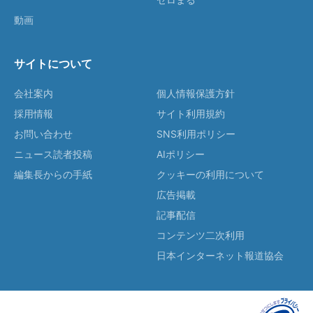
動画
サイトについて
会社案内
個人情報保護方針
採用情報
サイト利用規約
お問い合わせ
SNS利用ポリシー
ニュース読者投稿
AIポリシー
編集長からの手紙
クッキーの利用について
広告掲載
記事配信
コンテンツ二次利用
日本インターネット報道協会