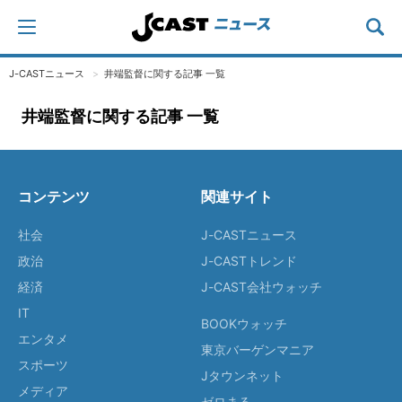
J-CASTニュース
井端監督に関する記事 一覧
井端監督に関する記事 一覧
コンテンツ
関連サイト
社会
J-CASTニュース
政治
J-CASTトレンド
経済
J-CAST会社ウォッチ
IT
BOOKウォッチ
エンタメ
東京バーゲンマニア
スポーツ
Jタウンネット
メディア
ゼロまる