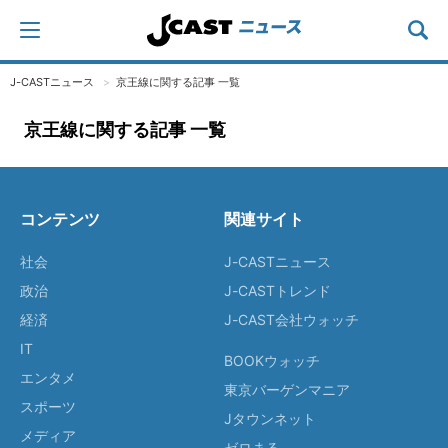
J-CASTニュース
京王線に関する記事 一覧
京王線に関する記事 一覧
コンテンツ
関連サイト
社会
J-CASTニュース
政治
J-CASTトレンド
経済
J-CAST会社ウォッチ
IT
BOOKウォッチ
エンタメ
東京バーゲンマニア
スポーツ
Jタウンネット
メディア
ゼロまる