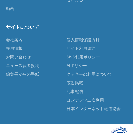
動画
サイトについて
会社案内
個人情報保護方針
採用情報
サイト利用規約
お問い合わせ
SNS利用ポリシー
ニュース読者投稿
AIポリシー
編集長からの手紙
クッキーの利用について
広告掲載
記事配信
コンテンツ二次利用
日本インターネット報道協会