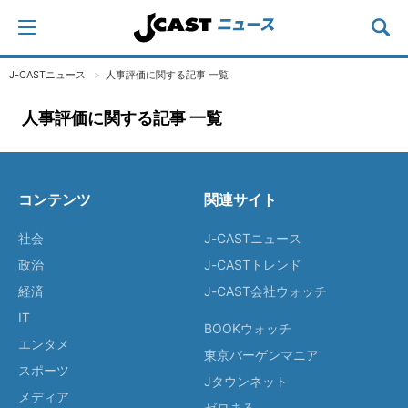
J-CASTニュース
人事評価に関する記事 一覧
人事評価に関する記事 一覧
コンテンツ
関連サイト
社会
J-CASTニュース
政治
J-CASTトレンド
経済
J-CAST会社ウォッチ
IT
BOOKウォッチ
エンタメ
東京バーゲンマニア
スポーツ
Jタウンネット
メディア
ゼロまる