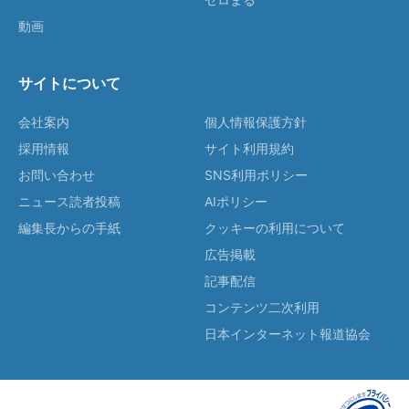
動画
サイトについて
会社案内
個人情報保護方針
採用情報
サイト利用規約
お問い合わせ
SNS利用ポリシー
ニュース読者投稿
AIポリシー
編集長からの手紙
クッキーの利用について
広告掲載
記事配信
コンテンツ二次利用
日本インターネット報道協会