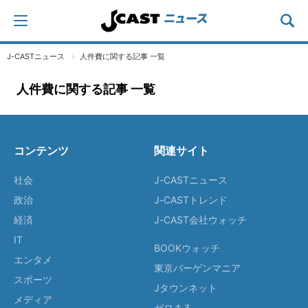
J-CASTニュース
人件費に関する記事 一覧
人件費に関する記事 一覧
コンテンツ
関連サイト
社会
J-CASTニュース
政治
J-CASTトレンド
経済
J-CAST会社ウォッチ
IT
BOOKウォッチ
エンタメ
東京バーゲンマニア
スポーツ
Jタウンネット
メディア
ゼロまる