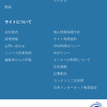
動画
サイトについて
会社案内
個人情報保護方針
採用情報
サイト利用規約
お問い合わせ
SNS利用ポリシー
ニュース読者投稿
AIポリシー
編集長からの手紙
クッキーの利用について
広告掲載
記事配信
コンテンツ二次利用
日本インターネット報道協会