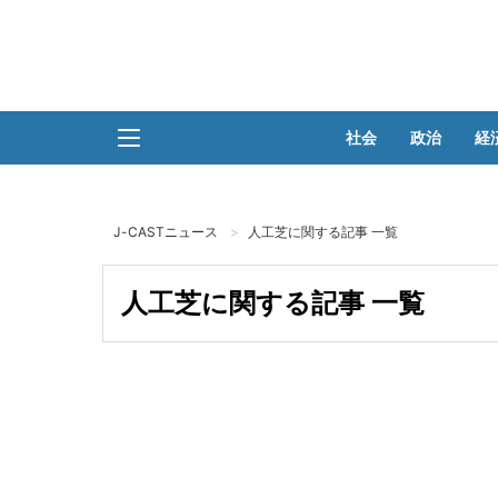
社会
政治
経
J-CASTニュース
人工芝に関する記事 一覧
人工芝に関する記事 一覧