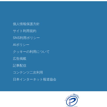
個人情報保護方針
サイト利用規約
SNS利用ポリシー
AIポリシー
クッキーの利用について
広告掲載
記事配信
コンテンツ二次利用
日本インターネット報道協会