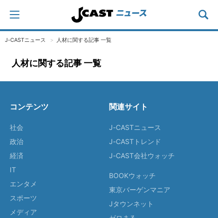
J-CASTニュース
人材に関する記事 一覧
人材に関する記事 一覧
コンテンツ
関連サイト
社会
J-CASTニュース
政治
J-CASTトレンド
経済
J-CAST会社ウォッチ
IT
BOOKウォッチ
エンタメ
東京バーゲンマニア
スポーツ
Jタウンネット
メディア
ゼロまる