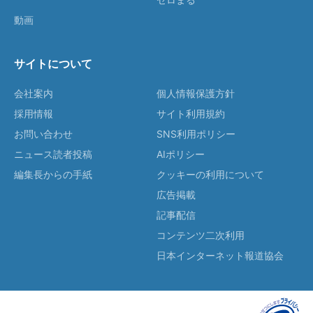
動画
サイトについて
会社案内
個人情報保護方針
採用情報
サイト利用規約
お問い合わせ
SNS利用ポリシー
ニュース読者投稿
AIポリシー
編集長からの手紙
クッキーの利用について
広告掲載
記事配信
コンテンツ二次利用
日本インターネット報道協会