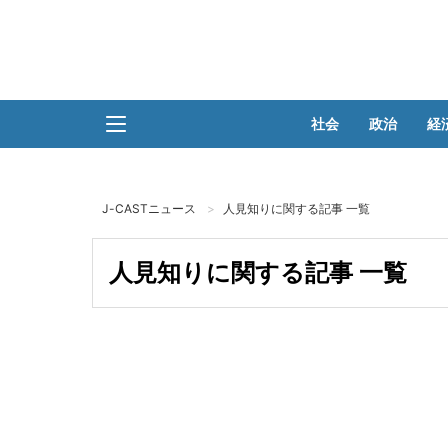
社会
政治
経
J-CASTニュース
人見知りに関する記事 一覧
人見知りに関する記事 一覧