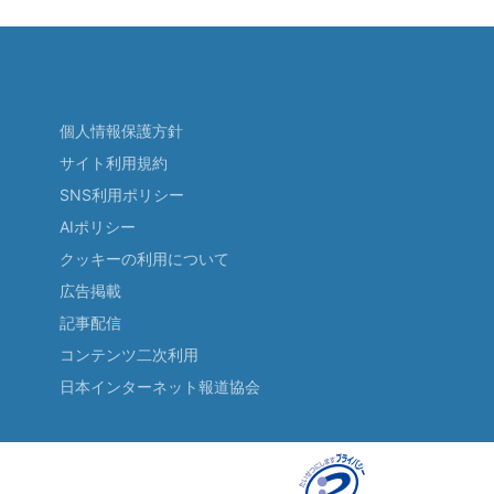
個人情報保護方針
サイト利用規約
SNS利用ポリシー
AIポリシー
クッキーの利用について
広告掲載
記事配信
コンテンツ二次利用
日本インターネット報道協会