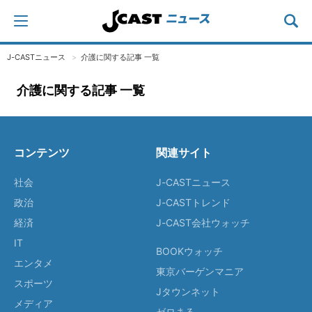
J-CASTニュース
介護に関する記事 一覧
介護に関する記事 一覧
コンテンツ
関連サイト
社会
J-CASTニュース
政治
J-CASTトレンド
経済
J-CAST会社ウォッチ
IT
BOOKウォッチ
エンタメ
東京バーゲンマニア
スポーツ
Jタウンネット
メディア
ゼロまる