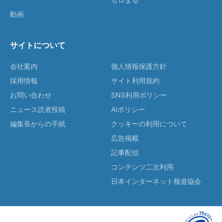
動画
サイトについて
会社案内
個人情報保護方針
採用情報
サイト利用規約
お問い合わせ
SNS利用ポリシー
ニュース読者投稿
AIポリシー
編集長からの手紙
クッキーの利用について
広告掲載
記事配信
コンテンツ二次利用
日本インターネット報道協会