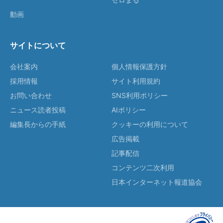
動画
サイトについて
会社案内
個人情報保護方針
採用情報
サイト利用規約
お問い合わせ
SNS利用ポリシー
ニュース読者投稿
AIポリシー
編集長からの手紙
クッキーの利用について
広告掲載
記事配信
コンテンツ二次利用
日本インターネット報道協会