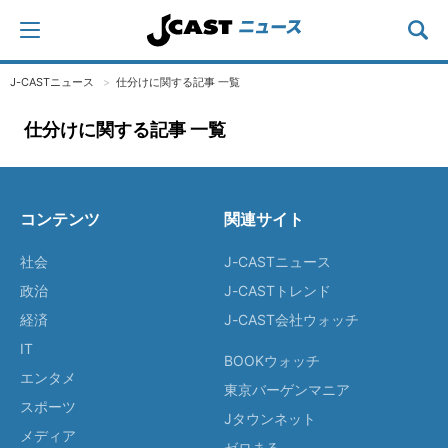
J-CASTニュース
仕分けに関する記事 一覧
仕分けに関する記事 一覧
コンテンツ
関連サイト
社会
J-CASTニュース
政治
J-CASTトレンド
経済
J-CAST会社ウォッチ
IT
BOOKウォッチ
エンタメ
東京バーゲンマニア
スポーツ
Jタウンネット
メディア
ゼロまる