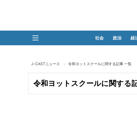
社会
政治
経
J-CASTニュース
令和ヨットスクールに関する記事 一覧
令和ヨットスクールに関する記