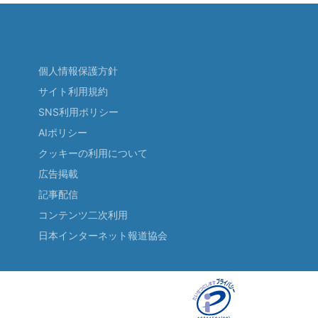
個人情報保護方針
サイト利用規約
SNS利用ポリシー
AIポリシー
クッキーの利用について
広告掲載
記事配信
コンテンツ二次利用
日本インターネット報道協会