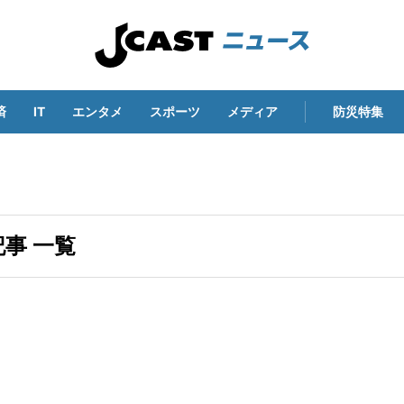
済
IT
エンタメ
スポーツ
メディア
防災特集
事 一覧