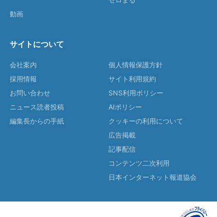
動画
サイトについて
会社案内
個人情報保護方針
採用情報
サイト利用規約
お問い合わせ
SNS利用ポリシー
ニュース読者投稿
AIポリシー
編集長からの手紙
クッキーの利用について
広告掲載
記事配信
コンテンツ二次利用
日本インターネット報道協会