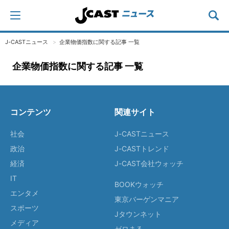
J-CASTニュース
企業物価指数に関する記事 一覧
企業物価指数に関する記事 一覧
コンテンツ
関連サイト
社会
J-CASTニュース
政治
J-CASTトレンド
経済
J-CAST会社ウォッチ
IT
BOOKウォッチ
エンタメ
東京バーゲンマニア
スポーツ
Jタウンネット
メディア
ゼロまる