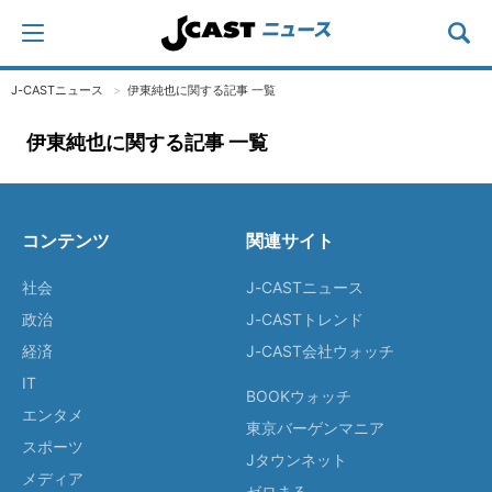
J-CASTニュース
伊東純也に関する記事 一覧
伊東純也に関する記事 一覧
コンテンツ
関連サイト
社会
J-CASTニュース
政治
J-CASTトレンド
経済
J-CAST会社ウォッチ
IT
BOOKウォッチ
エンタメ
東京バーゲンマニア
スポーツ
Jタウンネット
メディア
ゼロまる