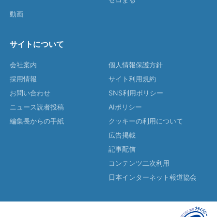
動画
サイトについて
会社案内
個人情報保護方針
採用情報
サイト利用規約
お問い合わせ
SNS利用ポリシー
ニュース読者投稿
AIポリシー
編集長からの手紙
クッキーの利用について
広告掲載
記事配信
コンテンツ二次利用
日本インターネット報道協会