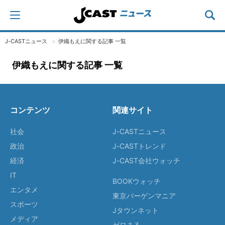
J-CASTニュース
伊織もえに関する記事 一覧
伊織もえに関する記事 一覧
コンテンツ
関連サイト
社会
J-CASTニュース
政治
J-CASTトレンド
経済
J-CAST会社ウォッチ
IT
BOOKウォッチ
エンタメ
東京バーゲンマニア
スポーツ
Jタウンネット
メディア
ゼロまる