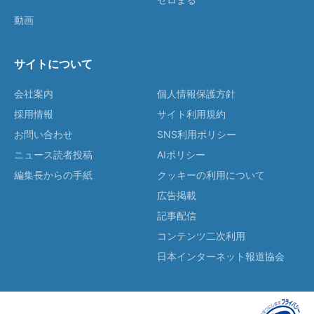
動画
サイトについて
会社案内
個人情報保護方針
採用情報
サイト利用規約
お問い合わせ
SNS利用ポリシー
ニュース読者投稿
AIポリシー
編集長からの手紙
クッキーの利用について
広告掲載
記事配信
コンテンツ二次利用
日本インターネット報道協会