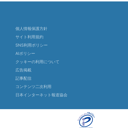
個人情報保護方針
サイト利用規約
SNS利用ポリシー
AIポリシー
クッキーの利用について
広告掲載
記事配信
コンテンツ二次利用
日本インターネット報道協会