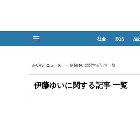
社会
政治
経
J-CASTニュース
伊藤ゆいに関する記事 一覧
伊藤ゆいに関する記事 一覧