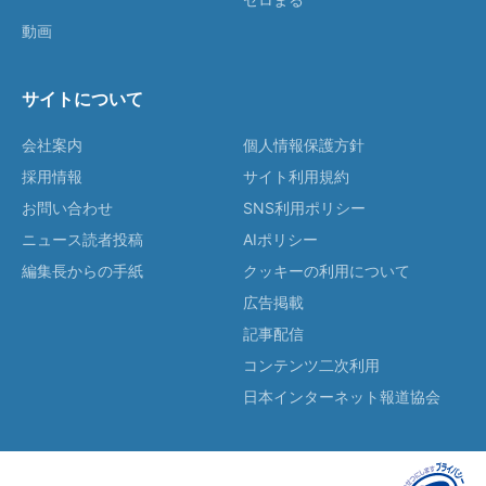
動画
サイトについて
会社案内
個人情報保護方針
採用情報
サイト利用規約
お問い合わせ
SNS利用ポリシー
ニュース読者投稿
AIポリシー
編集長からの手紙
クッキーの利用について
広告掲載
記事配信
コンテンツ二次利用
日本インターネット報道協会