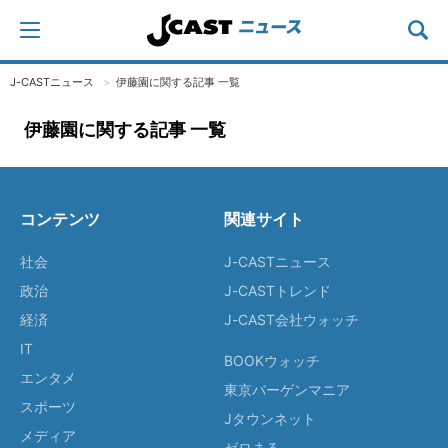
J-CASTニュース
伊藤園に関する記事 一覧
伊藤園に関する記事 一覧
コンテンツ
関連サイト
社会
J-CASTニュース
政治
J-CASTトレンド
経済
J-CAST会社ウォッチ
IT
BOOKウォッチ
エンタメ
東京バーゲンマニア
スポーツ
Jタウンネット
メディア
ゼロまる