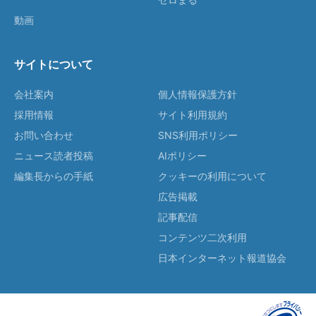
動画
サイトについて
会社案内
個人情報保護方針
採用情報
サイト利用規約
お問い合わせ
SNS利用ポリシー
ニュース読者投稿
AIポリシー
編集長からの手紙
クッキーの利用について
広告掲載
記事配信
コンテンツ二次利用
日本インターネット報道協会