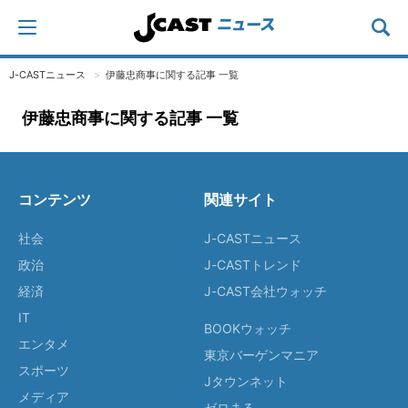
J-CASTニュース
伊藤忠商事に関する記事 一覧
伊藤忠商事に関する記事 一覧
コンテンツ
関連サイト
社会
J-CASTニュース
政治
J-CASTトレンド
経済
J-CAST会社ウォッチ
IT
BOOKウォッチ
エンタメ
東京バーゲンマニア
スポーツ
Jタウンネット
メディア
ゼロまる