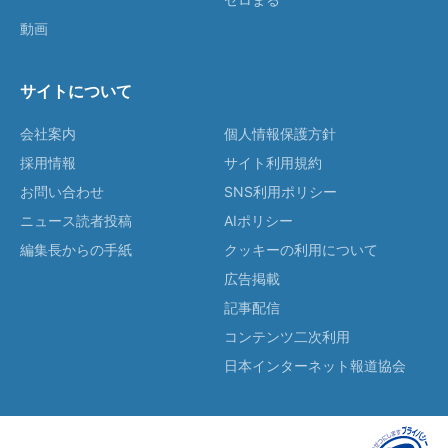
動画
サイトについて
会社案内
個人情報保護方針
採用情報
サイト利用規約
お問い合わせ
SNS利用ポリシー
ニュース読者投稿
AIポリシー
編集長からの手紙
クッキーの利用について
広告掲載
記事配信
コンテンツ二次利用
日本インターネット報道協会