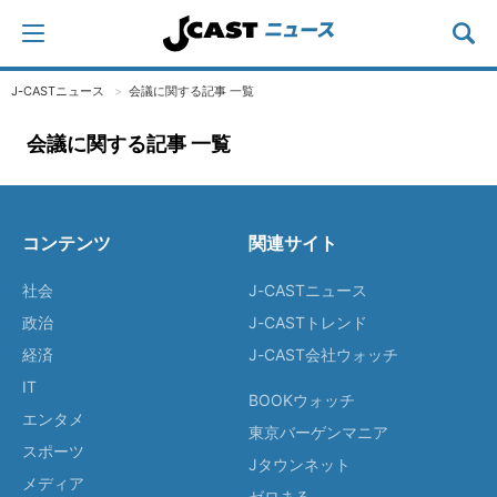
J-CASTニュース
会議に関する記事 一覧
会議に関する記事 一覧
コンテンツ
関連サイト
社会
J-CASTニュース
政治
J-CASTトレンド
経済
J-CAST会社ウォッチ
IT
BOOKウォッチ
エンタメ
東京バーゲンマニア
スポーツ
Jタウンネット
メディア
ゼロまる