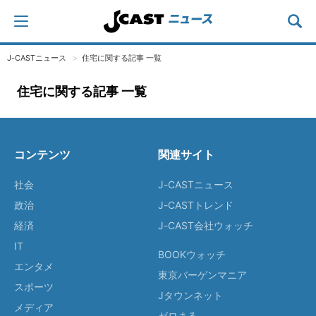
J-CASTニュース
住宅に関する記事 一覧
住宅に関する記事 一覧
コンテンツ
関連サイト
社会
J-CASTニュース
政治
J-CASTトレンド
経済
J-CAST会社ウォッチ
IT
BOOKウォッチ
エンタメ
東京バーゲンマニア
スポーツ
Jタウンネット
メディア
ゼロまる