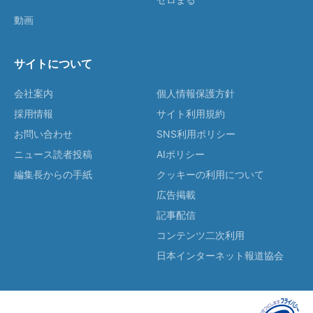
動画
サイトについて
会社案内
個人情報保護方針
採用情報
サイト利用規約
お問い合わせ
SNS利用ポリシー
ニュース読者投稿
AIポリシー
編集長からの手紙
クッキーの利用について
広告掲載
記事配信
コンテンツ二次利用
日本インターネット報道協会