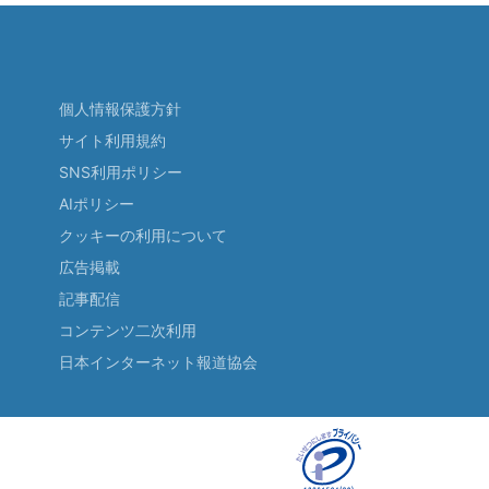
個人情報保護方針
サイト利用規約
SNS利用ポリシー
AIポリシー
クッキーの利用について
広告掲載
記事配信
コンテンツ二次利用
日本インターネット報道協会