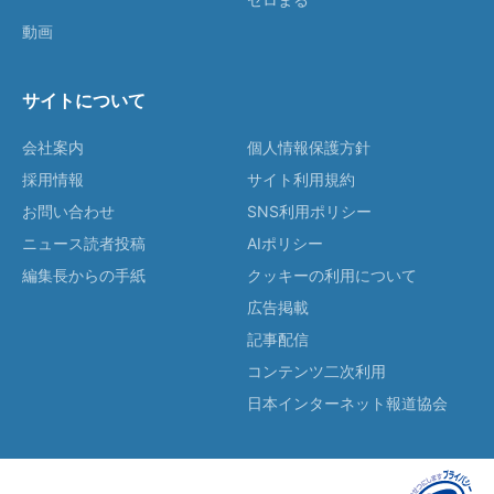
動画
サイトについて
会社案内
個人情報保護方針
採用情報
サイト利用規約
お問い合わせ
SNS利用ポリシー
ニュース読者投稿
AIポリシー
編集長からの手紙
クッキーの利用について
広告掲載
記事配信
コンテンツ二次利用
日本インターネット報道協会