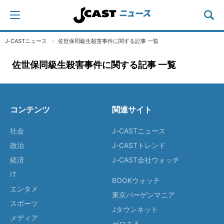
J-CASTニュース
佐世保同級生殺害事件に関する記事 一覧
佐世保同級生殺害事件に関する記事 一覧
コンテンツ
関連サイト
社会
J-CASTニュース
政治
J-CASTトレンド
経済
J-CAST会社ウォッチ
IT
BOOKウォッチ
エンタメ
東京バーゲンマニア
スポーツ
Jタウンネット
メディア
ゼロまる