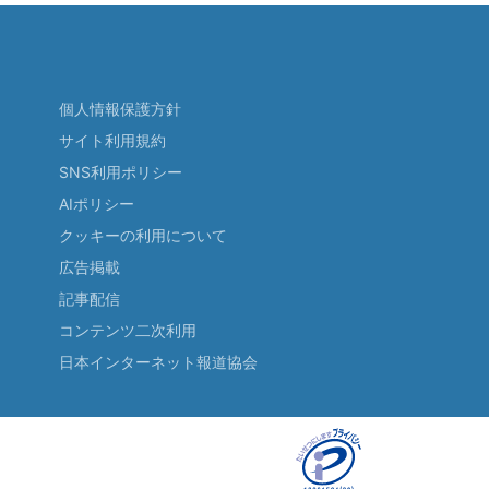
個人情報保護方針
サイト利用規約
SNS利用ポリシー
AIポリシー
クッキーの利用について
広告掲載
記事配信
コンテンツ二次利用
日本インターネット報道協会