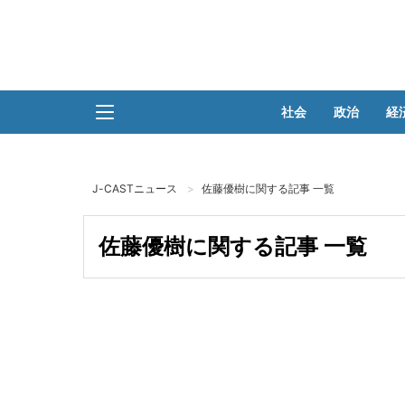
社会
政治
経
J-CASTニュース
佐藤優樹に関する記事 一覧
佐藤優樹に関する記事 一覧