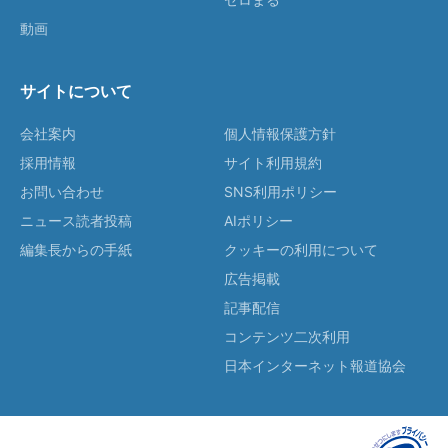
動画
サイトについて
会社案内
個人情報保護方針
採用情報
サイト利用規約
お問い合わせ
SNS利用ポリシー
ニュース読者投稿
AIポリシー
編集長からの手紙
クッキーの利用について
広告掲載
記事配信
コンテンツ二次利用
日本インターネット報道協会