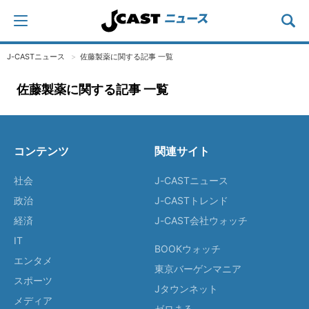
J-CASTニュース
佐藤製薬に関する記事 一覧
佐藤製薬に関する記事 一覧
コンテンツ
関連サイト
社会
J-CASTニュース
政治
J-CASTトレンド
経済
J-CAST会社ウォッチ
IT
BOOKウォッチ
エンタメ
東京バーゲンマニア
スポーツ
Jタウンネット
メディア
ゼロまる