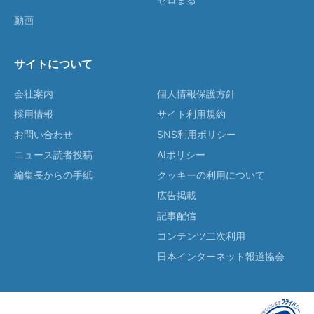
動画
サイトについて
会社案内
個人情報保護方針
採用情報
サイト利用規約
お問い合わせ
SNS利用ポリシー
ニュース読者投稿
AIポリシー
編集長からの手紙
クッキーの利用について
広告掲載
記事配信
コンテンツ二次利用
日本インターネット報道協会