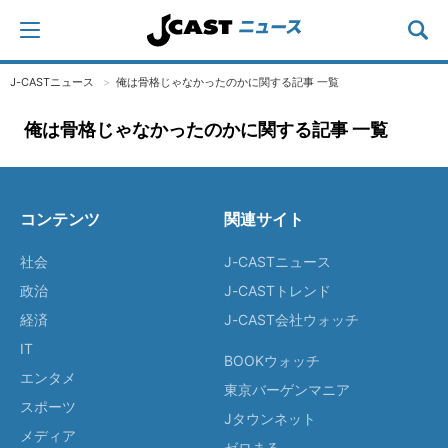
J-CASTニュース
俺は骨格じゃなかったのかに関する記事 一覧
俺は骨格じゃなかったのかに関する記事 一覧
コンテンツ
関連サイト
社会
J-CASTニュース
政治
J-CASTトレンド
経済
J-CAST会社ウォッチ
IT
BOOKウォッチ
エンタメ
東京バーゲンマニア
スポーツ
Jタウンネット
メディア
ゼロまる