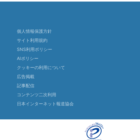
個人情報保護方針
サイト利用規約
SNS利用ポリシー
AIポリシー
クッキーの利用について
広告掲載
記事配信
コンテンツ二次利用
日本インターネット報道協会