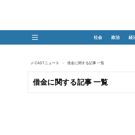
社会
政治
経
J-CASTニュース
借金に関する記事 一覧
借金に関する記事 一覧