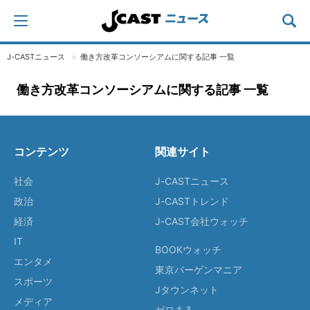
J-CASTニュース
働き方改革コンソーシアムに関する記事 一覧
働き方改革コンソーシアムに関する記事 一覧
コンテンツ
関連サイト
社会
J-CASTニュース
政治
J-CASTトレンド
経済
J-CAST会社ウォッチ
IT
BOOKウォッチ
エンタメ
東京バーゲンマニア
スポーツ
Jタウンネット
メディア
ゼロまる