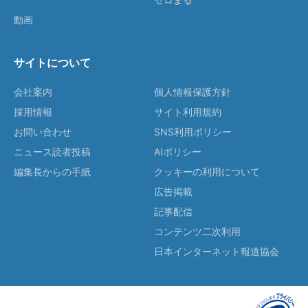
動画
サイトについて
会社案内
個人情報保護方針
採用情報
サイト利用規約
お問い合わせ
SNS利用ポリシー
ニュース読者投稿
AIポリシー
編集長からの手紙
クッキーの利用について
広告掲載
記事配信
コンテンツ二次利用
日本インターネット報道協会