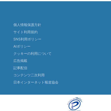
個人情報保護方針
サイト利用規約
SNS利用ポリシー
AIポリシー
クッキーの利用について
広告掲載
記事配信
コンテンツ二次利用
日本インターネット報道協会