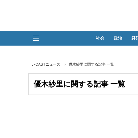
社会
政治
経
J-CASTニュース
優木紗里に関する記事 一覧
優木紗里に関する記事 一覧