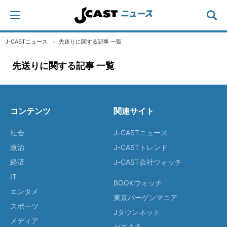
J-CASTニュース
先送りに関する記事 一覧
先送りに関する記事 一覧
コンテンツ
関連サイト
社会
J-CASTニュース
政治
J-CASTトレンド
経済
J-CAST会社ウォッチ
IT
BOOKウォッチ
エンタメ
東京バーゲンマニア
スポーツ
Jタウンネット
メディア
ゼロまる