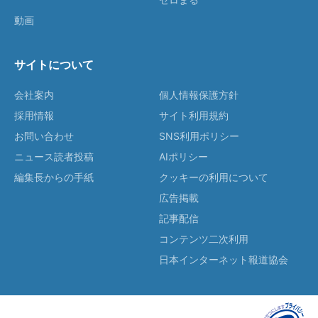
動画
サイトについて
会社案内
個人情報保護方針
採用情報
サイト利用規約
お問い合わせ
SNS利用ポリシー
ニュース読者投稿
AIポリシー
編集長からの手紙
クッキーの利用について
広告掲載
記事配信
コンテンツ二次利用
日本インターネット報道協会