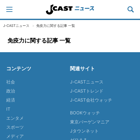
J-CASTニュース
免疫力に関する記事 一覧
免疫力に関する記事 一覧
コンテンツ
関連サイト
社会
J-CASTニュース
政治
J-CASTトレンド
経済
J-CAST会社ウォッチ
IT
BOOKウォッチ
エンタメ
東京バーゲンマニア
スポーツ
Jタウンネット
メディア
ゼロまる