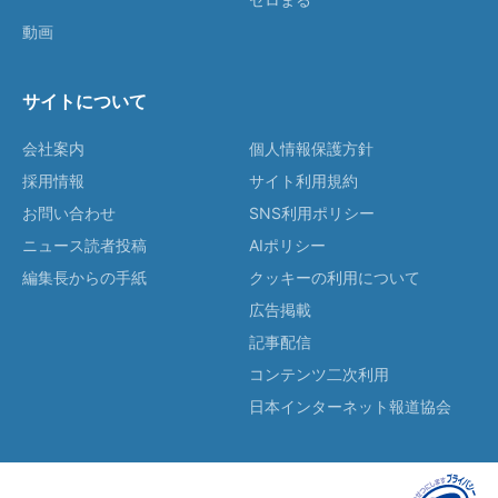
動画
サイトについて
会社案内
個人情報保護方針
採用情報
サイト利用規約
お問い合わせ
SNS利用ポリシー
ニュース読者投稿
AIポリシー
編集長からの手紙
クッキーの利用について
広告掲載
記事配信
コンテンツ二次利用
日本インターネット報道協会