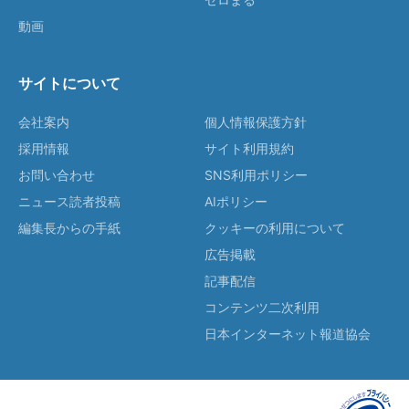
動画
サイトについて
会社案内
個人情報保護方針
採用情報
サイト利用規約
お問い合わせ
SNS利用ポリシー
ニュース読者投稿
AIポリシー
編集長からの手紙
クッキーの利用について
広告掲載
記事配信
コンテンツ二次利用
日本インターネット報道協会