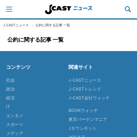
J-CASTニュース
公約に関する記事 一覧
公約に関する記事 一覧
コンテンツ
関連サイト
社会
J-CASTニュース
政治
J-CASTトレンド
経済
J-CAST会社ウォッチ
IT
BOOKウォッチ
エンタメ
東京バーゲンマニア
スポーツ
Jタウンネット
メディア
ゼロまる