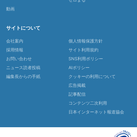
動画
サイトについて
会社案内
個人情報保護方針
採用情報
サイト利用規約
お問い合わせ
SNS利用ポリシー
ニュース読者投稿
AIポリシー
編集長からの手紙
クッキーの利用について
広告掲載
記事配信
コンテンツ二次利用
日本インターネット報道協会