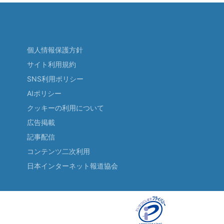
個人情報保護方針
サイト利用規約
SNS利用ポリシー
AIポリシー
クッキーの利用について
広告掲載
記事配信
コンテンツ二次利用
日本インターネット報道協会