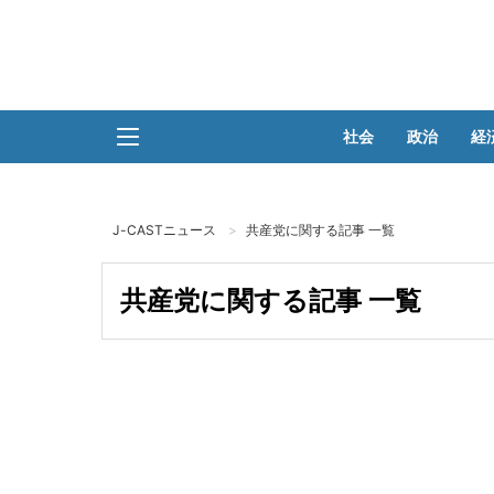
社会
政治
経
J-CASTニュース
共産党に関する記事 一覧
共産党に関する記事 一覧