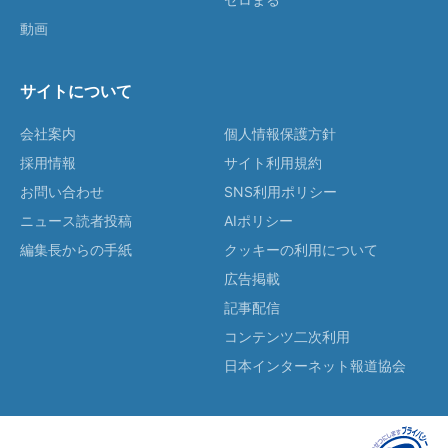
動画
サイトについて
会社案内
個人情報保護方針
採用情報
サイト利用規約
お問い合わせ
SNS利用ポリシー
ニュース読者投稿
AIポリシー
編集長からの手紙
クッキーの利用について
広告掲載
記事配信
コンテンツ二次利用
日本インターネット報道協会