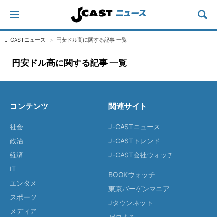
J-CASTニュース
円安ドル高に関する記事 一覧
円安ドル高に関する記事 一覧
コンテンツ
関連サイト
社会
J-CASTニュース
政治
J-CASTトレンド
経済
J-CAST会社ウォッチ
IT
BOOKウォッチ
エンタメ
東京バーゲンマニア
スポーツ
Jタウンネット
メディア
ゼロまる