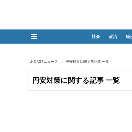
社会
政治
経
J-CASTニュース
円安対策に関する記事 一覧
円安対策に関する記事 一覧