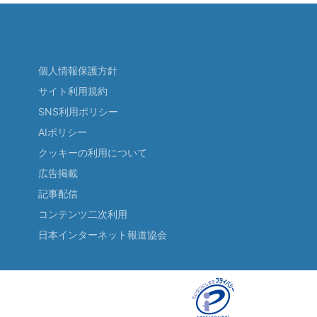
個人情報保護方針
サイト利用規約
SNS利用ポリシー
AIポリシー
クッキーの利用について
広告掲載
記事配信
コンテンツ二次利用
日本インターネット報道協会