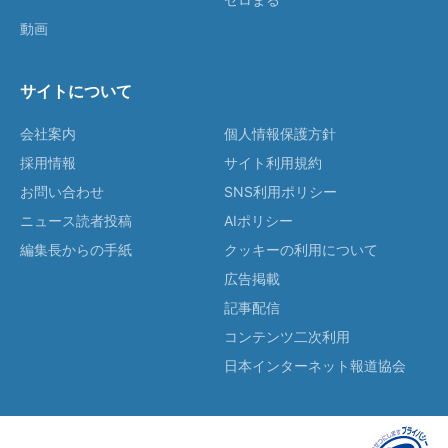
動画
サイトについて
会社案内
個人情報保護方針
採用情報
サイト利用規約
お問い合わせ
SNS利用ポリシー
ニュース読者投稿
AIポリシー
編集長からの手紙
クッキーの利用について
広告掲載
記事配信
コンテンツ二次利用
日本インターネット報道協会