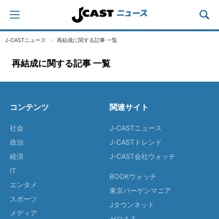
J-CASTニュース
再結成に関する記事 一覧
再結成に関する記事 一覧
コンテンツ
関連サイト
社会
J-CASTニュース
政治
J-CASTトレンド
経済
J-CAST会社ウォッチ
IT
BOOKウォッチ
エンタメ
東京バーゲンマニア
スポーツ
Jタウンネット
メディア
ゼロまる