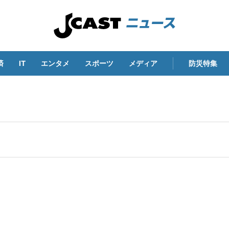
済
IT
エンタメ
スポーツ
メディア
防災特集