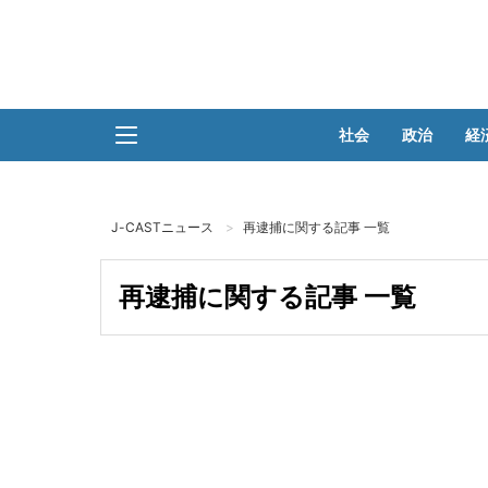
社会
政治
経
J-CASTニュース
再逮捕に関する記事 一覧
再逮捕に関する記事 一覧