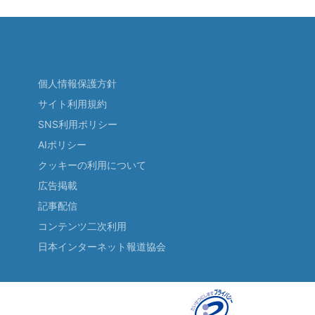
個人情報保護方針
サイト利用規約
SNS利用ポリシー
AIポリシー
クッキーの利用について
広告掲載
記事配信
コンテンツ二次利用
日本インターネット報道協会