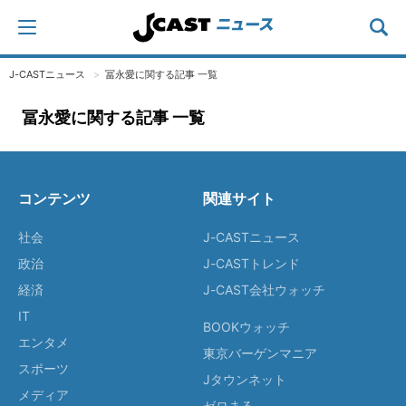
J-CASTニュース
冨永愛に関する記事 一覧
冨永愛に関する記事 一覧
コンテンツ
関連サイト
社会
J-CASTニュース
政治
J-CASTトレンド
経済
J-CAST会社ウォッチ
IT
BOOKウォッチ
エンタメ
東京バーゲンマニア
スポーツ
Jタウンネット
メディア
ゼロまる