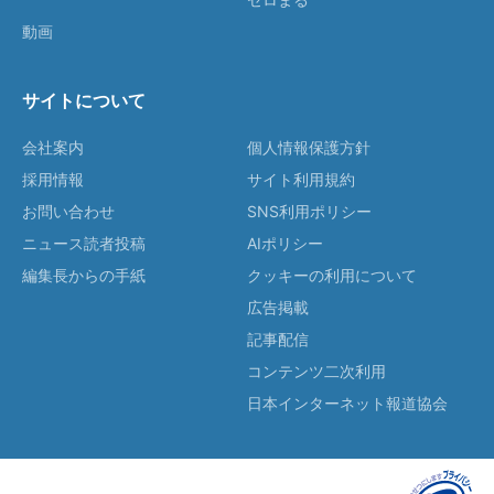
動画
サイトについて
会社案内
個人情報保護方針
採用情報
サイト利用規約
お問い合わせ
SNS利用ポリシー
ニュース読者投稿
AIポリシー
編集長からの手紙
クッキーの利用について
広告掲載
記事配信
コンテンツ二次利用
日本インターネット報道協会