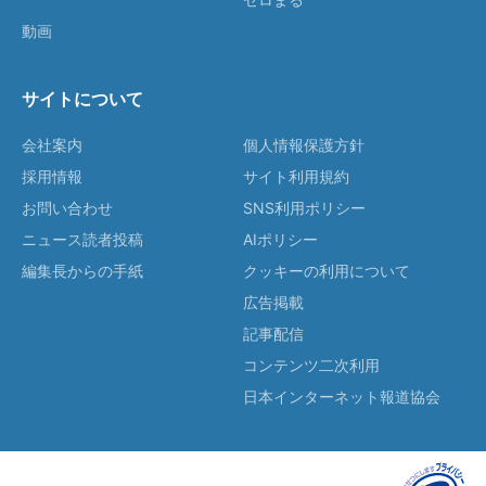
動画
サイトについて
会社案内
個人情報保護方針
採用情報
サイト利用規約
お問い合わせ
SNS利用ポリシー
ニュース読者投稿
AIポリシー
編集長からの手紙
クッキーの利用について
広告掲載
記事配信
コンテンツ二次利用
日本インターネット報道協会