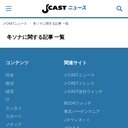
J-CASTニュース
冬ソナに関する記事 一覧
冬ソナに関する記事 一覧
コンテンツ
関連サイト
社会
J-CASTニュース
政治
J-CASTトレンド
経済
J-CAST会社ウォッチ
IT
BOOKウォッチ
エンタメ
東京バーゲンマニア
スポーツ
Jタウンネット
メディア
ゼロまる