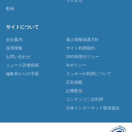
動画
サイトについて
会社案内
個人情報保護方針
採用情報
サイト利用規約
お問い合わせ
SNS利用ポリシー
ニュース読者投稿
AIポリシー
編集長からの手紙
クッキーの利用について
広告掲載
記事配信
コンテンツ二次利用
日本インターネット報道協会