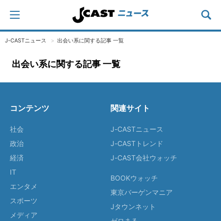
J-CASTニュース
出会い系に関する記事 一覧
出会い系に関する記事 一覧
コンテンツ
関連サイト
社会
J-CASTニュース
政治
J-CASTトレンド
経済
J-CAST会社ウォッチ
IT
BOOKウォッチ
エンタメ
東京バーゲンマニア
スポーツ
Jタウンネット
メディア
ゼロまる