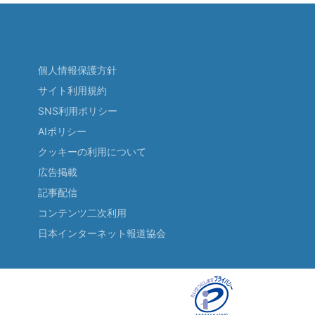
個人情報保護方針
サイト利用規約
SNS利用ポリシー
AIポリシー
クッキーの利用について
広告掲載
記事配信
コンテンツ二次利用
日本インターネット報道協会