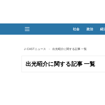
社会
政治
経
J-CASTニュース
出光昭介に関する記事 一覧
出光昭介に関する記事 一覧