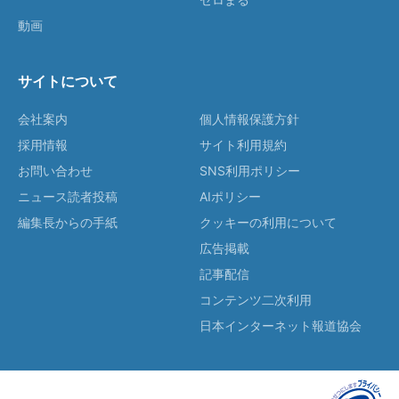
動画
サイトについて
会社案内
個人情報保護方針
採用情報
サイト利用規約
お問い合わせ
SNS利用ポリシー
ニュース読者投稿
AIポリシー
編集長からの手紙
クッキーの利用について
広告掲載
記事配信
コンテンツ二次利用
日本インターネット報道協会