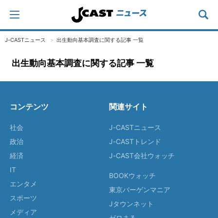
J-CASTニュース
出生動向基本調査に関する記事 一覧
出生動向基本調査に関する記事 一覧
コンテンツ
関連サイト
社会
J-CASTニュース
政治
J-CASTトレンド
経済
J-CAST会社ウォッチ
IT
BOOKウォッチ
エンタメ
東京バーゲンマニア
スポーツ
Jタウンネット
メディア
ゼロまる