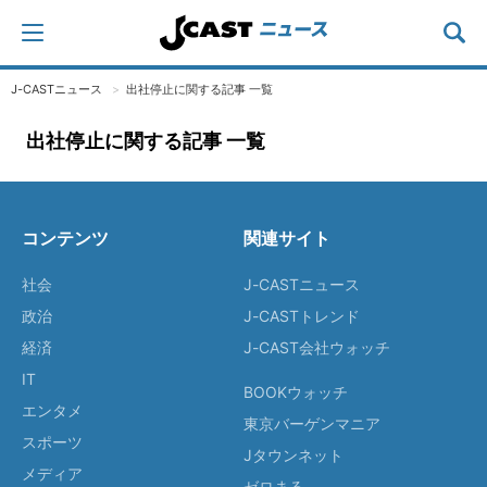
J-CASTニュース
出社停止に関する記事 一覧
出社停止に関する記事 一覧
コンテンツ
関連サイト
社会
J-CASTニュース
政治
J-CASTトレンド
経済
J-CAST会社ウォッチ
IT
BOOKウォッチ
エンタメ
東京バーゲンマニア
スポーツ
Jタウンネット
メディア
ゼロまる