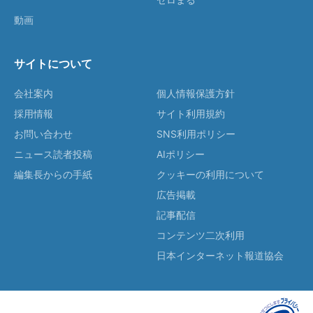
動画
サイトについて
会社案内
個人情報保護方針
採用情報
サイト利用規約
お問い合わせ
SNS利用ポリシー
ニュース読者投稿
AIポリシー
編集長からの手紙
クッキーの利用について
広告掲載
記事配信
コンテンツ二次利用
日本インターネット報道協会