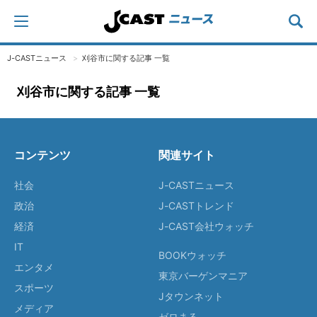
J-CASTニュース
刈谷市に関する記事 一覧
刈谷市に関する記事 一覧
コンテンツ
関連サイト
社会
J-CASTニュース
政治
J-CASTトレンド
経済
J-CAST会社ウォッチ
IT
BOOKウォッチ
エンタメ
東京バーゲンマニア
スポーツ
Jタウンネット
メディア
ゼロまる