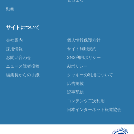
動画
サイトについて
会社案内
個人情報保護方針
採用情報
サイト利用規約
お問い合わせ
SNS利用ポリシー
ニュース読者投稿
AIポリシー
編集長からの手紙
クッキーの利用について
広告掲載
記事配信
コンテンツ二次利用
日本インターネット報道協会