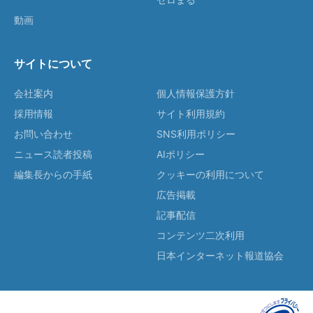
動画
サイトについて
会社案内
個人情報保護方針
採用情報
サイト利用規約
お問い合わせ
SNS利用ポリシー
ニュース読者投稿
AIポリシー
編集長からの手紙
クッキーの利用について
広告掲載
記事配信
コンテンツ二次利用
日本インターネット報道協会