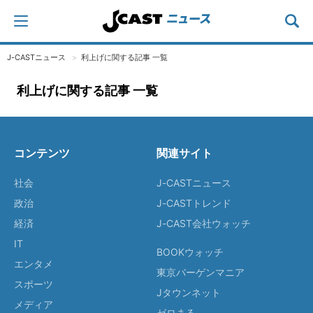
J-CASTニュース
利上げに関する記事 一覧
利上げに関する記事 一覧
コンテンツ
関連サイト
社会
J-CASTニュース
政治
J-CASTトレンド
経済
J-CAST会社ウォッチ
IT
BOOKウォッチ
エンタメ
東京バーゲンマニア
スポーツ
Jタウンネット
メディア
ゼロまる