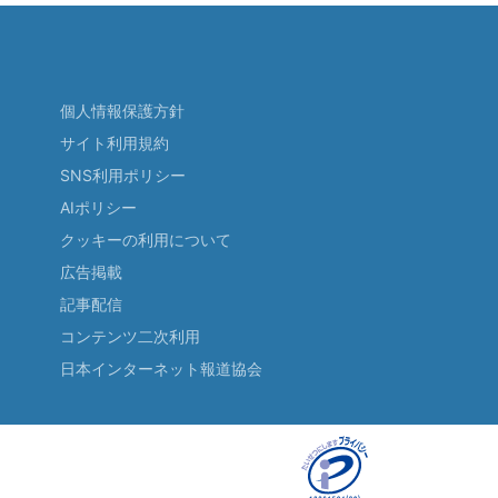
個人情報保護方針
サイト利用規約
SNS利用ポリシー
AIポリシー
クッキーの利用について
広告掲載
記事配信
コンテンツ二次利用
日本インターネット報道協会