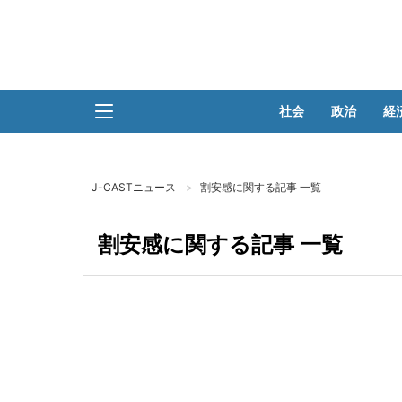
社会
政治
経
J-CASTニュース
割安感に関する記事 一覧
割安感に関する記事 一覧